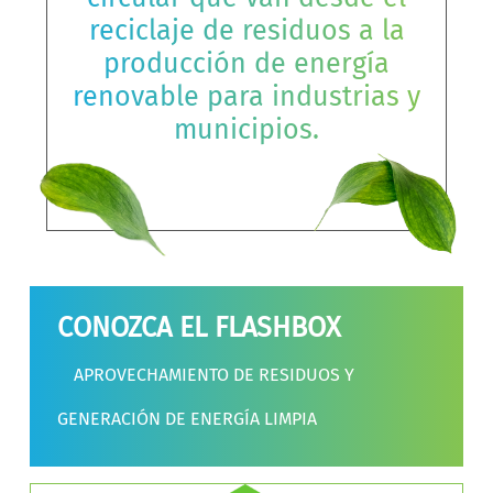
reciclaje de residuos a la
producción de energía
renovable para industrias y
municipios.
CONOZCA EL FLASHBOX
APROVECHAMIENTO DE RESIDUOS Y
GENERACIÓN DE ENERGÍA LIMPIA