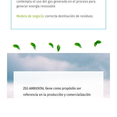
contempla el uso del gas generado en el proceso para
generar energía renovable
Modelo de negocio:
correcta destinación de residuos
ZEG AMBIENTAL tiene como propósito ser
referencia en la producción y comercialización
de biogás y biometano, proporcionando servicios
técnicos para quien desee utilizar estas fuentes
para sus diversos fines, que van desde la