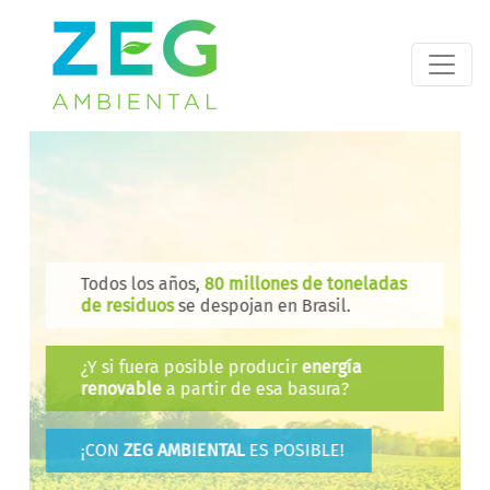
Todos los años,
80 millones de toneladas
de residuos
se despojan en Brasil.
¿Y si fuera posible producir
energía
renovable
a partir de esa basura?
¡CON
ZEG AMBIENTAL
ES POSIBLE!